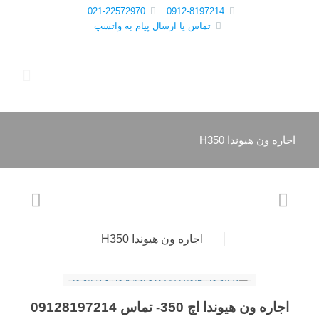
021-22572970
0912-8197214
تماس یا ارسال پیام به واتسپ
اجاره ون هیوندا H350
اجاره ون هیوندا H350
اجاره ون هیوندا اچ 350-
تماس
09128197214