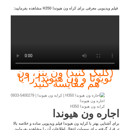
فیلم ویدیویی معرفی برای کراه ون هیوندا H350 مشاهده بفرمایید:
(کلیک کنید) ون بنز، ون
تویوتا و ون هیوندا را یا
هم مقایسه کنید
اجاره ون هیوندا
کرایه ون هیوندا H350
اجاره ون هیوندا
برای آشنایی بهتر با کرایه ون هیوندا فیلم ویدیویی ساده و خلاصه بالا
تر قرار گرفته برای سهولت انتقال اطلاعات آن را مشاهده بفرمایید.