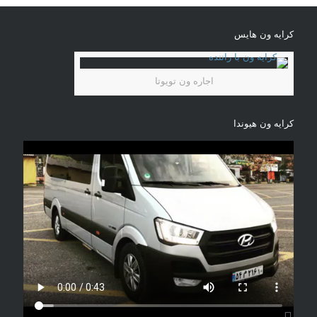
کرایه ون هایس
اجاره ون تویوتا
کرایه ون هیوندا